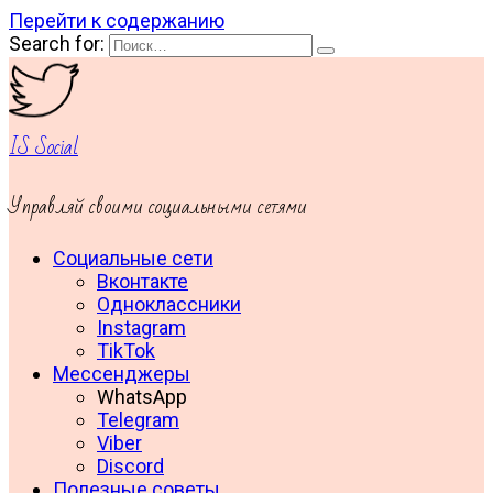
Перейти к содержанию
Search for:
IS Social
Управляй своими социальными сетями
Социальные сети
Вконтакте
Одноклассники
Instagram
TikTok
Мессенджеры
WhatsApp
Telegram
Viber
Discord
Полезные советы