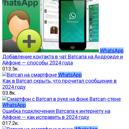
WhatsApp
Добавление контакта в чат Ватсапа на Андроиде и
Айфоне — способы 2024 года
0
13.5к.
WhatsApp
Как в Ватсап скрыть, что прочитал сообщение в
2024 году
0
3.8к.
WhatsApp
Ошибка подключения Ватсапа к интернету на
Айфоне — как исправить в 2024 году
0
17.2к.