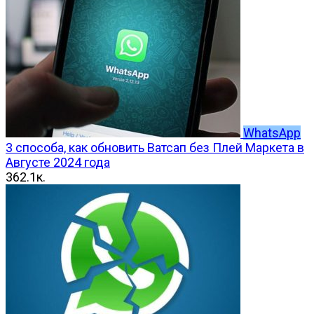
WhatsApp
3 способа, как обновить Ватсап без Плей Маркета в
Августе 2024 года
3
62.1к.