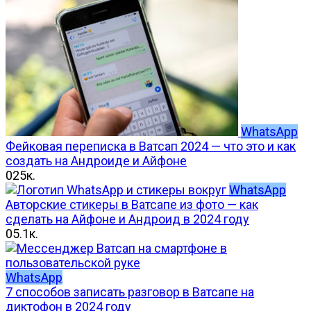
WhatsApp
Фейковая переписка в Ватсап 2024 — что это и как
создать на Андроиде и Айфоне
0
25к.
WhatsApp
Авторские стикеры в Ватсапе из фото — как
сделать на Айфоне и Андроид в 2024 году
0
5.1к.
WhatsApp
7 способов записать разговор в Ватсапе на
диктофон в 2024 году