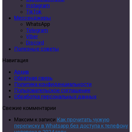
Instagram
TikTok
Мессенджеры
WhatsApp
Telegram
Viber
Discord
Полезные советы
Навигация
Архив
Обратная связь
Политика конфиденциальности
Пользовательское соглашение
Обработка персональных данных
Свежие комментарии
Максим
к записи
Как прочитать чужую
переписку в Whatsapp без доступа к телефону
человека в 2024 году