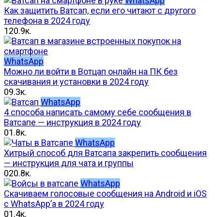
WhatsApp
Как защитить Ватсап, если его читают с другого
телефона в 2024 году
1
20.9к.
WhatsApp
Можно ли войти в Вотцап онлайн на ПК без
скачивания и установки в 2024 году
0
9.3к.
WhatsApp
4 способа написать самому себе сообщения в
Ватсапе — инструкция в 2024 году
0
1.8к.
WhatsApp
Хитрый способ для Ватсапа закрепить сообщения
— инструкция для чата и группы
0
20.8к.
WhatsApp
Скачиваем голосовые сообщения на Android и iOS
c WhatsApp’a в 2024 году
0
1.4к.