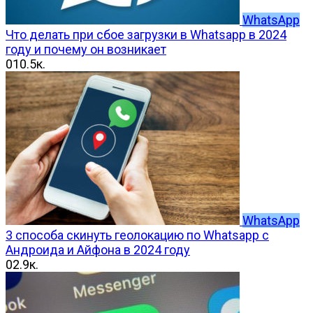
WhatsApp
Что делать при сбое загрузки в Whatsapp в 2024
году и почему он возникает
0
10.5к.
WhatsApp
3 способа скинуть геолокацию по Whatsapp с
Андроида и Айфона в 2024 году
0
2.9к.