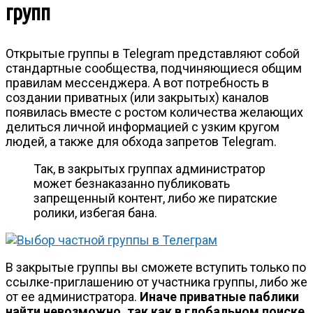
групп
Открытые группы в Telegram представляют собой
стандартные сообщества, подчиняющиеся общим
правилам мессенджера. А вот потребность в
создании приватных (или закрытых) каналов
появилась вместе с ростом количества желающих
делиться личной информацией с узким кругом
людей, а также для обхода запретов Telegram.
Так, в закрытых группах администратор
может безнаказанно публиковать
запрещенный контент, либо же пиратские
ролики, избегая бана.
В закрытые группы вы сможете вступить только по
ссылке-приглашению от участника группы, либо же
от ее администратора.
Иначе приватные паблики
найти невозможно, так как в глобальном поиске