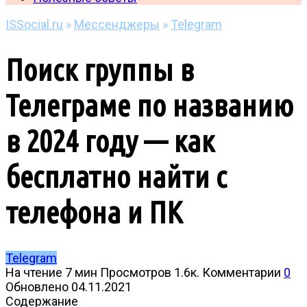
ISSocial.ru
»
Мессенджеры
»
Telegram
Поиск группы в
Телеграме по названию
в 2024 году — как
бесплатно найти с
телефона и ПК
Telegram
На чтение
7 мин
Просмотров
1.6к.
Комментарии
0
Обновлено
04.11.2021
Содержание