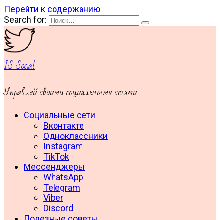
Перейти к содержанию
Search for:
IS Social
Управляй своими социальными сетями
Социальные сети
Вконтакте
Одноклассники
Instagram
TikTok
Мессенджеры
WhatsApp
Telegram
Viber
Discord
Полезные советы