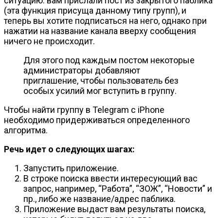
ситуацию: вам прислали пост из закрытого паблика
(эта функция присуща данному типу групп), и
теперь вы хотите подписаться на него, однако при
нажатии на название канала вверху сообщения
ничего не происходит.
Для этого под каждым постом некоторые
администраторы добавляют
приглашение, чтобы пользователь без
особых усилий мог вступить в группу.
Чтобы найти группу в Telegram с iPhone
необходимо придерживаться определенного
алгоритма.
Речь идет о следующих шагах:
Запустить приложение.
В строке поиска ввести интересующий вас
запрос, например, “Работа”, “ЗОЖ”, “Новости” и
пр., либо же название/адрес паблика.
Приложение выдаст вам результаты поиска,