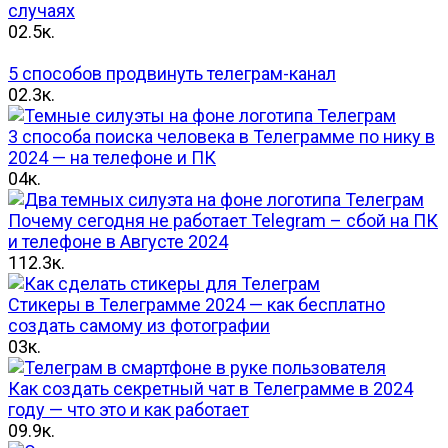
случаях
0
2.5к.
5 способов продвинуть телеграм-канал
0
2.3к.
3 способа поиска человека в Телеграмме по нику в
2024 — на телефоне и ПК
0
4к.
Почему сегодня не работает Telegram – сбой на ПК
и телефоне в Августе 2024
1
12.3к.
Стикеры в Телеграмме 2024 — как бесплатно
создать самому из фотографии
0
3к.
Как создать секретный чат в Телеграмме в 2024
году — что это и как работает
0
9.9к.