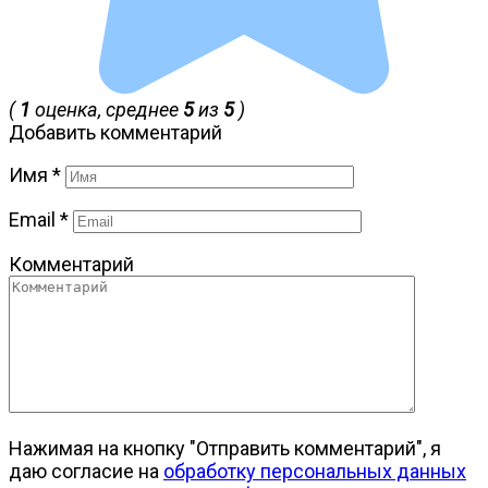
(
1
оценка, среднее
5
из
5
)
Добавить комментарий
Имя
*
Email
*
Комментарий
Нажимая на кнопку "Отправить комментарий", я
даю согласие на
обработку персональных данных