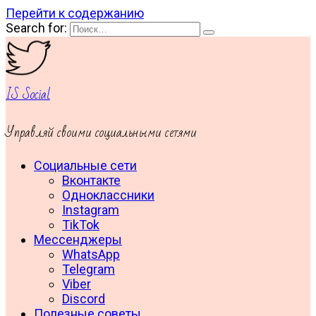
Перейти к содержанию
Search for:
IS Social
Управляй своими социальными сетями
Социальные сети
Вконтакте
Одноклассники
Instagram
TikTok
Мессенджеры
WhatsApp
Telegram
Viber
Discord
Полезные советы