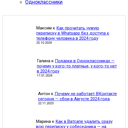
Одноклассники
Максим
к
Как прочитать чужую
переписку в Whatsapp без доступа к
телефону человека в 2024 году
25.10.2024
Галина
к
Подарки в Одноклассниках —
почему у кого-то платные, у кого-то нет
в 2024 году
17.01.2024
Антон
к
Почему не работает ВКонтакте
сегодня — сбои в Августе 2024 года
22.11.2023
Марина
к
Как в Ватсапе удалить сразу
всю переписку у собеседника — на