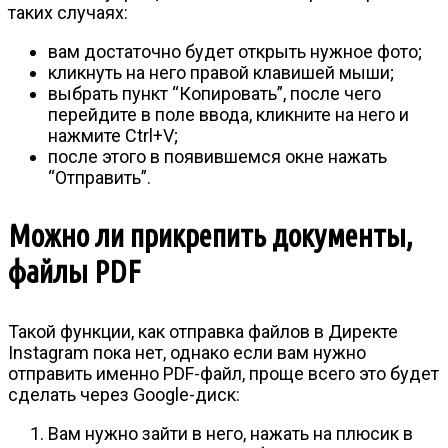
таких случаях:
вам достаточно будет открыть нужное фото;
кликнуть на него правой клавишей мыши;
выбрать пункт “Копировать”, после чего
перейдите в поле ввода, кликните на него и
нажмите Ctrl+V;
после этого в появившемся окне нажать
“Отправить”.
Можно ли прикрепить документы,
файлы PDF
Такой функции, как отправка файлов в Директе
Instagram пока нет, однако если вам нужно
отправить именно PDF-файл, проще всего это будет
сделать через Google-диск:
Вам нужно зайти в него, нажать на плюсик в