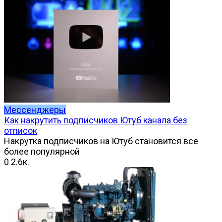
Мессенджеры
Как накрутить подписчиков Ютуб канала без
отписок
Накрутка подписчиков на Ютуб становится все
более популярной
0
2.6к.