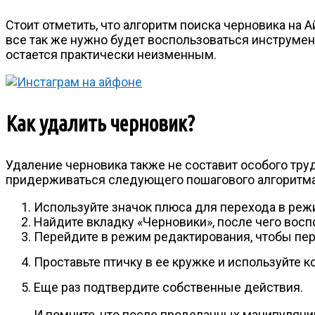
Стоит отметить, что алгоритм поиска черновика на 
все так же нужно будет воспользоваться инструмен
остается практически неизменным.
Как удалить черновик?
Удаление черновика также не составит особого тру
придерживаться следующего пошагового алгоритма
Используйте значок плюса для перехода в реж
Найдите вкладку «Черновики», после чего восп
Перейдите в режим редактирования, чтобы пер
Проставьте птичку в ее кружке и используйте к
Еще раз подтвердите собственные действия.
И помните, что после проделанных манипуляци