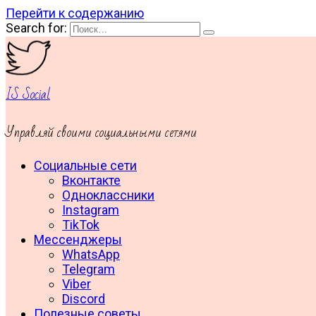
Перейти к содержанию
Search for:
IS Social
Управляй своими социальными сетями
Социальные сети
Вконтакте
Одноклассники
Instagram
TikTok
Мессенджеры
WhatsApp
Telegram
Viber
Discord
Полезные советы