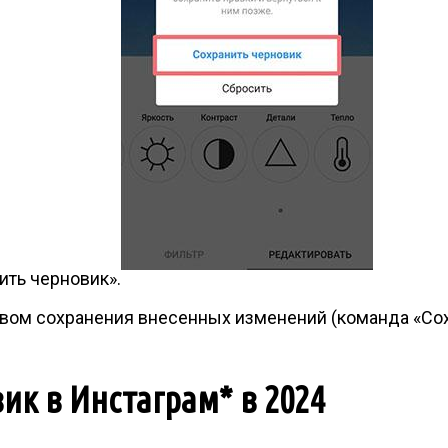
ть черновик».
вом сохранения внесенных изменений (команда «Сохр
ик в Инстаграм* в 2024