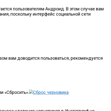
агается пользователям Андроид. В этом случае вам
ния, поскольку интерфейс социальной сети
ством вам доводится пользоваться, рекомендуется
ии «Сбросить».
роцесс удаления черновиков в Инстаграм* не