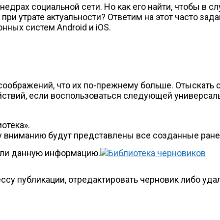
 недрах социальной сети. Но как его найти, чтобы в с
при утрате актуальности? Ответим на этот часто за
ных систем Android и iOS.
 соображений, что их по-прежнему больше. Отыскать
ействий, если воспользоваться следующей универсал
отека».
у вниманию будут представлены все созданные ране
яли данную информацию.
су публикации, отредактировать черновик либо удал