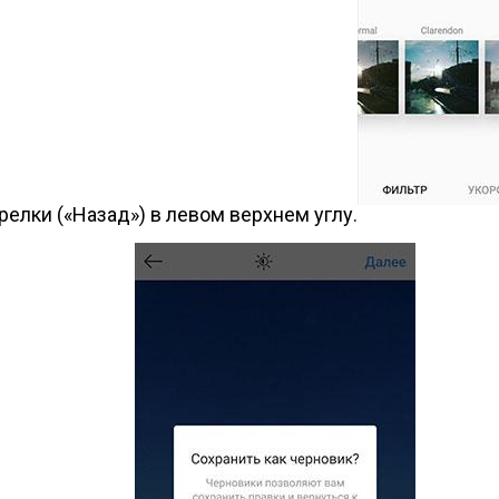
релки («Назад») в левом верхнем углу.