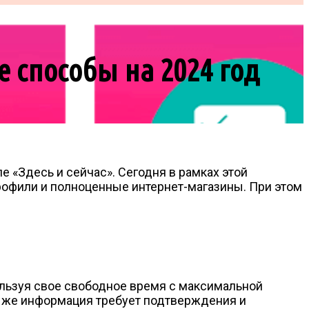
 способы на 2024 год
е «Здесь и сейчас». Сегодня в рамках этой
рофили и полноценные интернет-магазины. При этом
ользуя свое свободное время с максимальной
ибо же информация требует подтверждения и