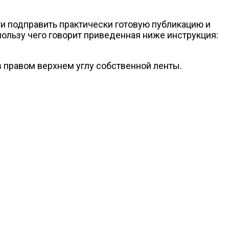
ти подправить практически готовую публикацию и
в пользу чего говорит приведенная ниже инструкция:
 в правом верхнем углу собственной ленты.