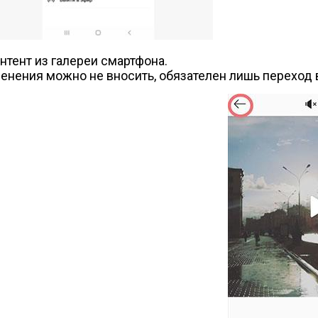
тент из галереи смартфона.
нения можно не вносить, обязателен лишь переход 