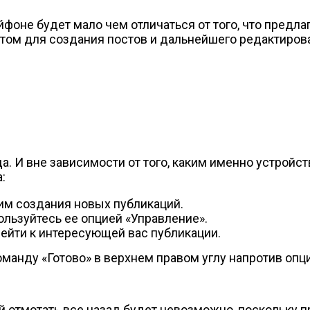
Айфоне будет мало чем отличаться от того, что предл
том для создания постов и дальнейшего редактирова
да. И вне зависимости от того, каким именно устрой
:
им создания новых публикаций.
ользуйтесь ее опцией «Управление».
ейти к интересующей вас публикации.
оманду «Готово» в верхнем правом углу напротив опц
й отмотать все назад будет невозможно, поскольку п