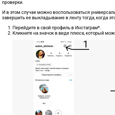
проверки.
И в этом случае можно воспользоваться универсаль
завершить ее выкладывание в ленту тогда, когда это
Перейдите в свой профиль в Инстаграм*.
Кликните на значок в виде плюса, который можн