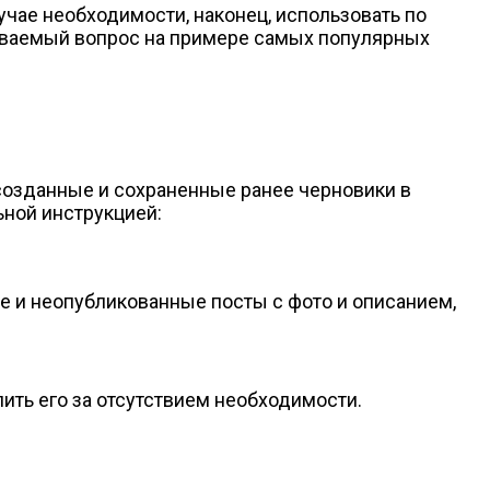
лучае необходимости, наконец, использовать по
даваемый вопрос на примере самых популярных
 созданные и сохраненные ранее черновики в
ьной инструкцией:
е и неопубликованные посты с фото и описанием,
ить его за отсутствием необходимости.