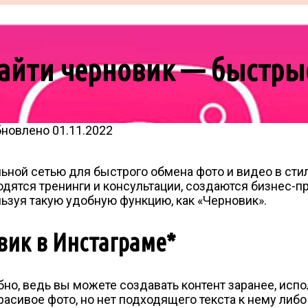
найти черновик — быстрые
бновлено
01.11.2022
ной сетью для быстрого обмена фото и видео в стил
дятся тренинги и консультации, создаются бизнес-п
льзуя такую удобную функцию, как «Черновик».
вик в Инстаграме*
но, ведь вы можете создавать контент заранее, исп
 красивое фото, но нет подходящего текста к нему л