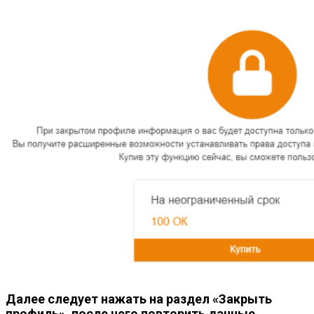
Далее следует нажать на раздел «Закрыть
профиль», после чего повторить данные