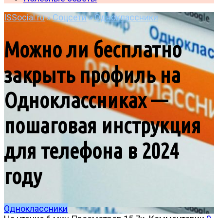
ISSocial.ru
»
Соцсети
»
Одноклассники
Можно ли бесплатно
закрыть профиль на
Одноклассниках —
пошаговая инструкция
для телефона в 2024
году
Одноклассники