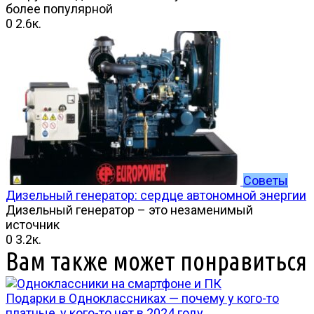
более популярной
0
2.6к.
Советы
Дизельный генератор: сердце автономной энергии
Дизельный генератор – это незаменимый
источник
0
3.2к.
Вам также может понравиться
Подарки в Одноклассниках — почему у кого-то
платные, у кого-то нет в 2024 году