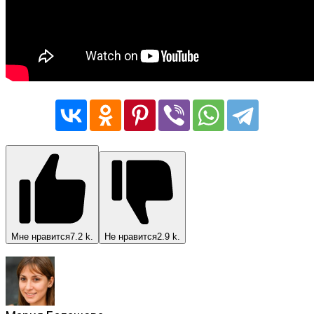
Мне нравится
7.2 k.
Не нравится
2.9 k.