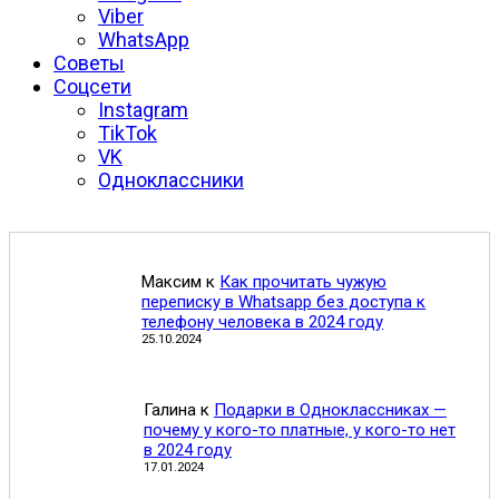
Viber
WhatsApp
Советы
Соцсети
Instagram
TikTok
VK
Одноклассники
Максим
к
Как прочитать чужую
переписку в Whatsapp без доступа к
телефону человека в 2024 году
25.10.2024
Галина
к
Подарки в Одноклассниках —
почему у кого-то платные, у кого-то нет
в 2024 году
17.01.2024