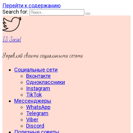
Перейти к содержанию
Search for:
IS Social
Управляй своими социальными сетями
Социальные сети
Вконтакте
Одноклассники
Instagram
TikTok
Мессенджеры
WhatsApp
Telegram
Viber
Discord
Полезные советы