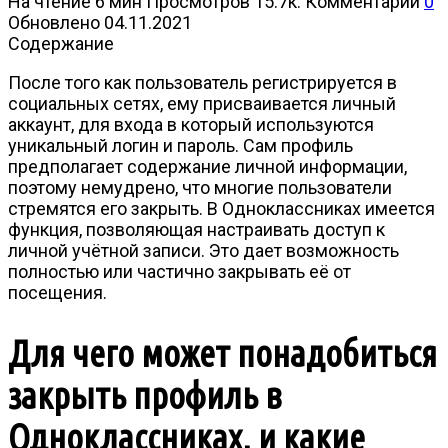
На чтение
6 мин
Просмотров
15.7к.
Комментарии
0
Обновлено
04.11.2021
Содержание
После того как пользователь регистрируется в
социальных сетях, ему присваивается личный
аккаунт, для входа в который используются
уникальный логин и пароль. Сам профиль
предполагает содержание личной информации,
поэтому немудрено, что многие пользователи
стремятся его закрыть. В Одноклассниках имеется
функция, позволяющая настраивать доступ к
личной учётной записи. Это дает возможность
полностью или частично закрывать её от
посещения.
Для чего может понадобиться
закрыть профиль в
Одноклассниках, и какие