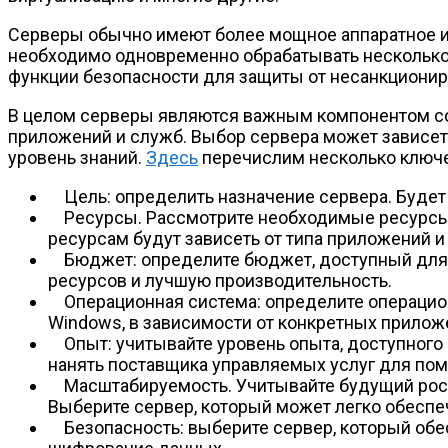
Серверы обычно имеют более мощное аппаратное и
необходимо одновременно обрабатывать несколько 
функции безопасности для защиты от несанкционир
В целом серверы являются важным компонентом со
приложений и служб. Выбор сервера может зависеть
уровень знаний.
Здесь
перечислим несколько ключе
Цель: определить назначение сервера. Будет 
Ресурсы. Рассмотрите необходимые ресурсы, 
ресурсам будут зависеть от типа приложений и
Бюджет: определите бюджет, доступный для 
ресурсов и лучшую производительность.
Операционная система: определите операцио
Windows, в зависимости от конкретных прилож
Опыт: учитывайте уровень опыта, доступного
нанять поставщика управляемых услуг для по
Масштабируемость. Учитывайте будущий рост
Выберите сервер, который может легко обеспе
Безопасность: выберите сервер, который об