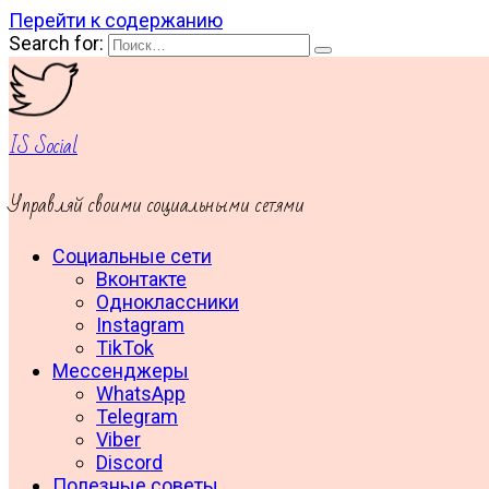
Перейти к содержанию
Search for:
IS Social
Управляй своими социальными сетями
Социальные сети
Вконтакте
Одноклассники
Instagram
TikTok
Мессенджеры
WhatsApp
Telegram
Viber
Discord
Полезные советы