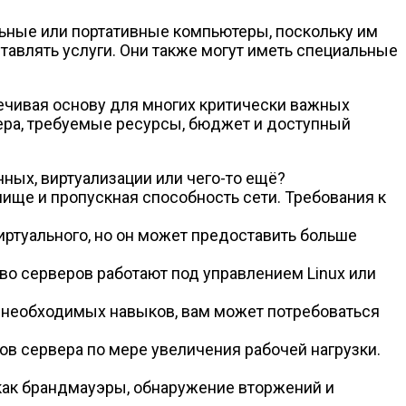
ьные или портативные компьютеры, поскольку им
авлять услуги. Они также могут иметь специальные
чивая основу для многих критически важных
вера, требуемые ресурсы, бюджет и доступный
нных, виртуализации или чего-то ещё?
ище и пропускная способность сети. Требования к
ртуального, но он может предоставить больше
о серверов работают под управлением Linux или
ет необходимых навыков, вам может потребоваться
в сервера по мере увеличения рабочей нагрузки.
 как брандмауэры, обнаружение вторжений и