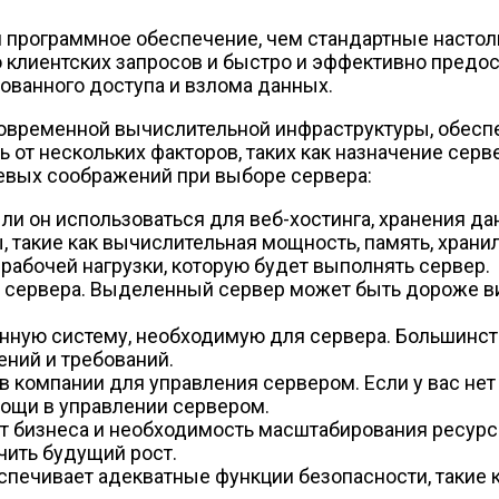
 программное обеспечение, чем стандартные настол
клиентских запросов и быстро и эффективно предост
ованного доступа и взлома данных.
временной вычислительной инфраструктуры, обеспе
 от нескольких факторов, таких как назначение сер
вых соображений при выборе сервера:
ли он использоваться для веб-хостинга, хранения да
такие как вычислительная мощность, память, хранил
 рабочей нагрузки, которую будет выполнять сервер.
сервера. Выделенный сервер может быть дороже ви
нную систему, необходимую для сервера. Большинств
ений и требований.
 в компании для управления сервером. Если у вас н
мощи в управлении сервером.
 бизнеса и необходимость масштабирования ресурсо
чить будущий рост.
еспечивает адекватные функции безопасности, такие