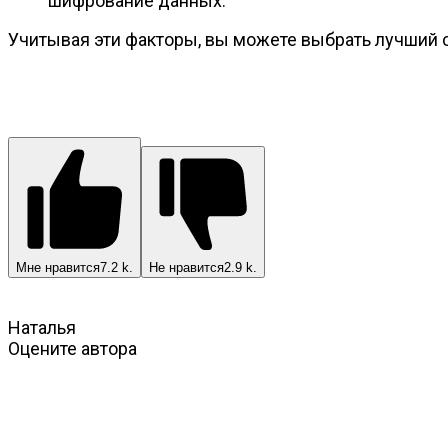
шифрование данных.
Учитывая эти факторы, вы можете выбрать лучший 
Мне нравится
7.2 k.
Не нравится
2.9 k.
Наталья
Оцените автора