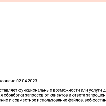
новлено
02.04.2023
оставляет функциональные возможности или услуги д
я обработки запросов от клиентов и ответа запрош
ение и совместное использование файлов, веб-хостин