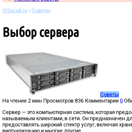
ISSocial.ru
»
Советы
Выбор сервера
Советы
На чтение
2 мин
Просмотров
836
Комментарии
0
Об
Сервер — это компьютерная система, которая пред
называемым клиентами, в сети. Он предназначен дл
предоставлять широкий спектр услуг, включая хран
виртуализацию и многие другие.