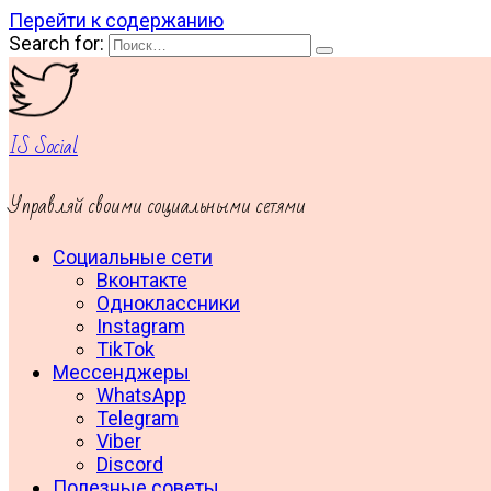
Перейти к содержанию
Search for:
IS Social
Управляй своими социальными сетями
Социальные сети
Вконтакте
Одноклассники
Instagram
TikTok
Мессенджеры
WhatsApp
Telegram
Viber
Discord
Полезные советы