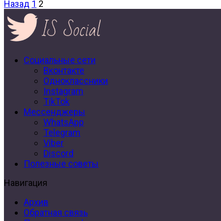
Назад
1
2
Социальные сети
Вконтакте
Одноклассники
Instagram
TikTok
Мессенджеры
WhatsApp
Telegram
Viber
Discord
Полезные советы
Навигация
Архив
Обратная связь