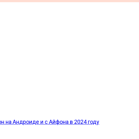
н на Андроиде и с Айфона в 2024 году