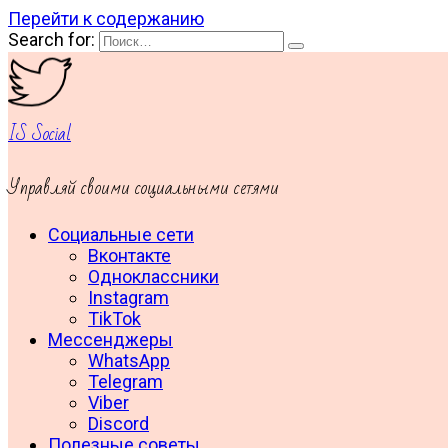
Перейти к содержанию
Search for:
IS Social
Управляй своими социальными сетями
Социальные сети
Вконтакте
Одноклассники
Instagram
TikTok
Мессенджеры
WhatsApp
Telegram
Viber
Discord
Полезные советы