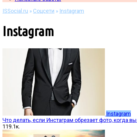
ISSocial.ru
»
Соцсети
»
Instagram
Instagram
Instagram
Что делать, если Инстаграм обрезает фото, когда в
1
19.1к.